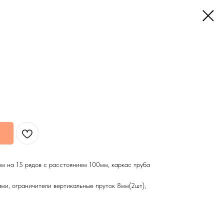
 на 15 рядов с расстоянием 100мм, каркас труба
ми, ограничители вертикальные пруток 8мм(2шт),