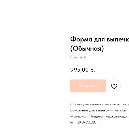
Форма для выпечк
(Обычная)
OlegTitoff
995,00
р.
В корзину
Форма для выпечки кексов из пищ
основание для выпекания кексов.
Материал: Пищевая нержавеющая 
lwh: 240x90x80 mm