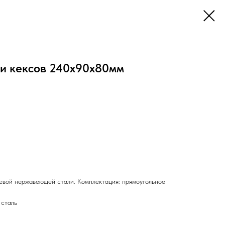
и кексов 240х90х80мм
евой нержавеющей стали. Комплектация: прямоугольное
сталь