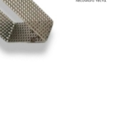
песочного теста.