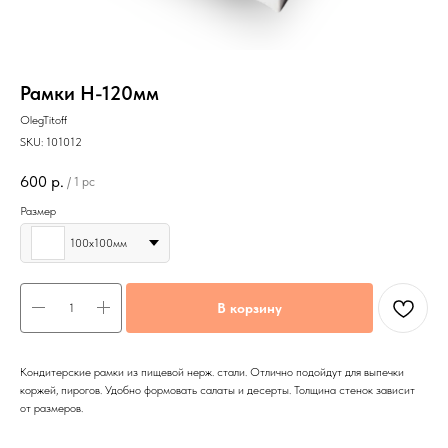
Рамки Н-120мм
OlegTitoff
SKU:
101012
600
р.
/
1 pc
Размер
100х100мм
В корзину
Кондитерские рамки из пищевой нерж. стали. Отлично подойдут для выпечки
коржей, пирогов. Удобно формовать салаты и десерты. Толщина стенок зависит
от размеров.